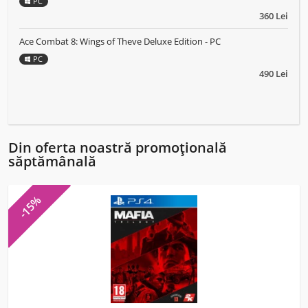
PC
360 Lei
Ace Combat 8: Wings of Theve Deluxe Edition - PC
PC
490 Lei
Din oferta noastră promoțională
săptămânală
-15%