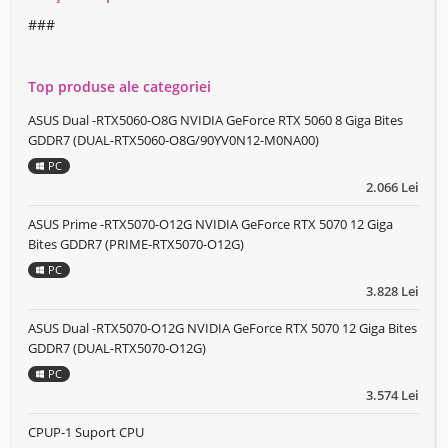
###
Top produse ale categoriei
ASUS Dual -RTX5060-O8G NVIDIA GeForce RTX 5060 8 Giga Bites
GDDR7 (DUAL-RTX5060-O8G/90YV0N12-M0NA00)
PC
2.066 Lei
ASUS Prime -RTX5070-O12G NVIDIA GeForce RTX 5070 12 Giga
Bites GDDR7 (PRIME-RTX5070-O12G)
PC
3.828 Lei
ASUS Dual -RTX5070-O12G NVIDIA GeForce RTX 5070 12 Giga Bites
GDDR7 (DUAL-RTX5070-O12G)
PC
3.574 Lei
CPUP-1 Suport CPU