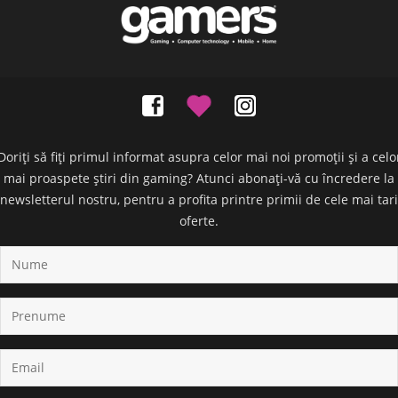
Doriți să fiți primul informat asupra celor mai noi promoții și a celo
mai proaspete știri din gaming? Atunci abonați-vă cu încredere la
newsletterul nostru, pentru a profita printre primii de cele mai tari
oferte.