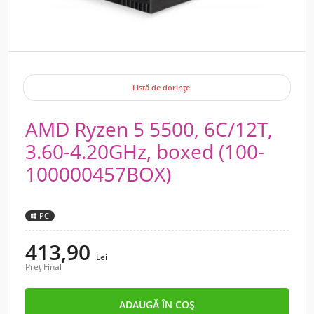
Listă de dorințe
AMD Ryzen 5 5500, 6C/12T,
3.60-4.20GHz, boxed (100-
100000457BOX)
PC
413,90
Lei
Preț Final