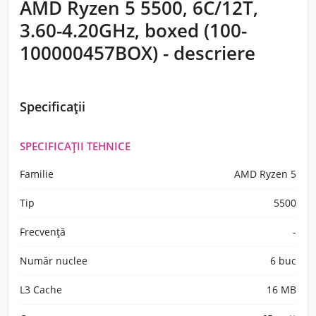
AMD Ryzen 5 5500, 6C/12T,
3.60-4.20GHz, boxed (100-
100000457BOX) - descriere
Specificații
SPECIFICAȚII TEHNICE
Familie
AMD Ryzen 5
Tip
5500
Frecvență
-
Număr nuclee
6 buc
L3 Cache
16 MB