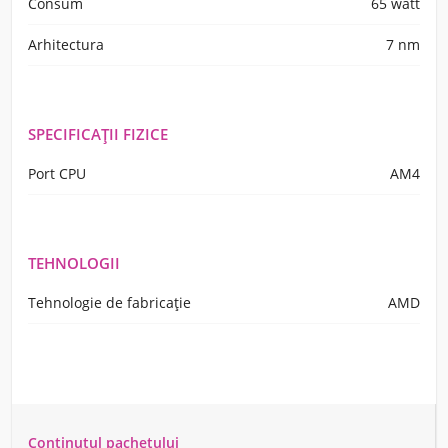
Consum
65 watt
Arhitectura
7 nm
SPECIFICAȚII FIZICE
Port CPU
AM4
TEHNOLOGII
Tehnologie de fabricație
AMD
Conținutul pachetului