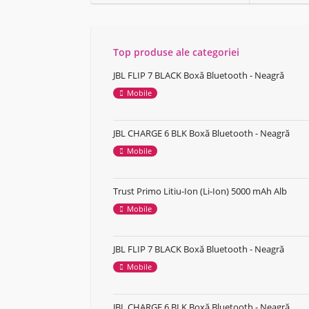
Top produse ale categoriei
JBL FLIP 7 BLACK Boxă Bluetooth - Neagră
Mobile
JBL CHARGE 6 BLK Boxă Bluetooth - Neagră
Mobile
Trust Primo Litiu-Ion (Li-Ion) 5000 mAh Alb
Mobile
JBL FLIP 7 BLACK Boxă Bluetooth - Neagră
Mobile
JBL CHARGE 6 BLK Boxă Bluetooth - Neagră