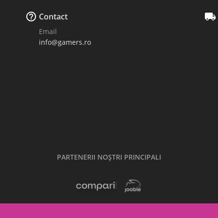


Contact
Email
info@gamers.ro
PARTENERII NOŞTRI PRINCIPALI