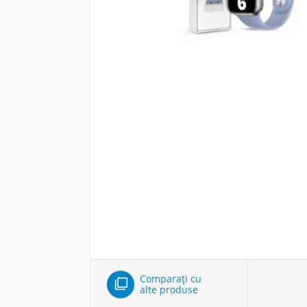
Comparați cu

alte produse