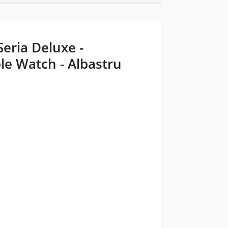
Seria Deluxe -
e Watch - Albastru