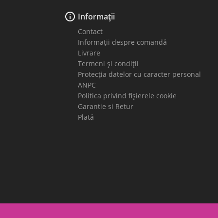

Informații
Contact
Informații despre comandă
Livrare
Termeni și condiții
Protecția datelor cu caracter personal
ANPC
Politica privind fișierele cookie
Garantie si Retur
Plată