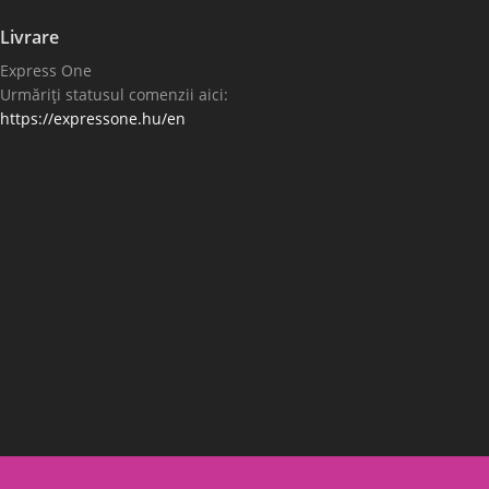
Livrare
Express One
Urmăriți statusul comenzii aici:
https://expressone.hu/en