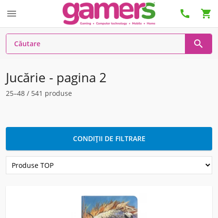




Jucărie - pagina 2
25–48 / 541 produse
CONDIȚII DE FILTRARE