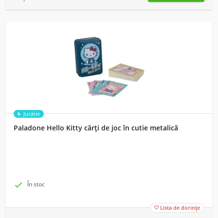
Jucărie
Paladone Hello Kitty cărți de joc în cutie metalică

În stoc
Lista de dorințe
