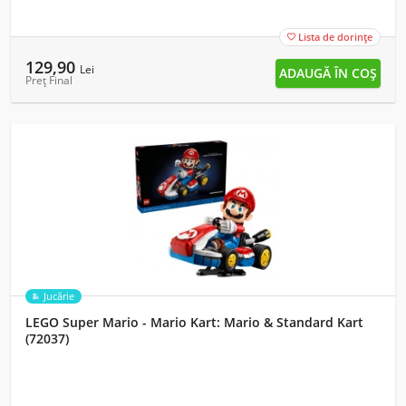
Lista de dorințe

129,90
Lei
Preț Final
Jucărie
LEGO Super Mario - Mario Kart: Mario & Standard Kart
(72037)