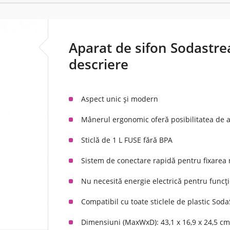
Aparat de sifon Sodastr
descriere
Aspect unic și modern
Mânerul ergonomic oferă posibilitatea de a
Sticlă de 1 L FUSE fără BPA
Sistem de conectare rapidă pentru fixarea 
Nu necesită energie electrică pentru funcț
Compatibil cu toate sticlele de plastic Sod
Dimensiuni (MaxWxD): 43,1 x 16,9 x 24,5 c