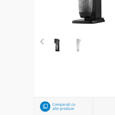

Comparați cu

alte produse