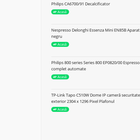
Philips CA6700/91 Decalcificator
Acasă
Nespresso Delonghi Essenza Mini EN85B Aparat 
negru
Acasă
Philips 800 series Series 800 EP0820/00 Espress
complet automate
Acasă
TP-Link Tapo C510W Dome IP cameră securitate 
exterior 2304 x 1296 Pixel Plafonul
Acasă